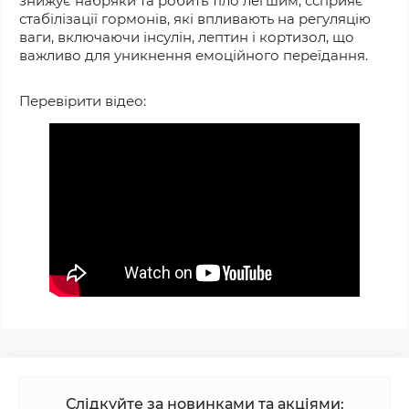
знижує набряки та робить тіло легшим, ссприяє
стабілізації гормонів, які впливають на регуляцію
ваги, включаючи інсулін, лептин і кортизол, що
важливо для уникнення емоційного переїдання.
Перевірити відео:
Слідкуйте за новинками та акціями: