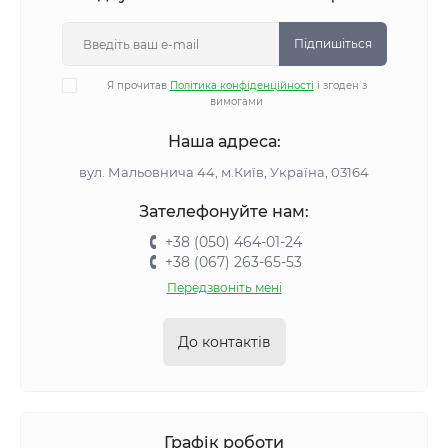
Підпишіться
Я прочитав
Політика конфіденційності
і згоден з
вимогами
Наша адреса:
вул. Мальовнича 44, м.Київ, Україна, 03164
Зателефонуйте нам:
+38 (050) 464-01-24
+38 (067) 263-65-53
Передзвоніть мені
До контактів
Графік роботи