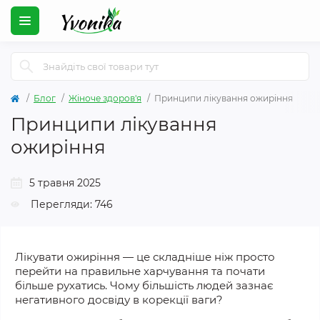
Блог
Жіноче здоров'я
Принципи лікування ожиріння
Принципи лікування
ожиріння
5 травня 2025
Перегляди: 746
Лікувати ожиріння — це складніше ніж просто
перейти на правильне харчування та почати
більше рухатись. Чому більшість людей зазнає
негативного досвіду в корекції ваги?