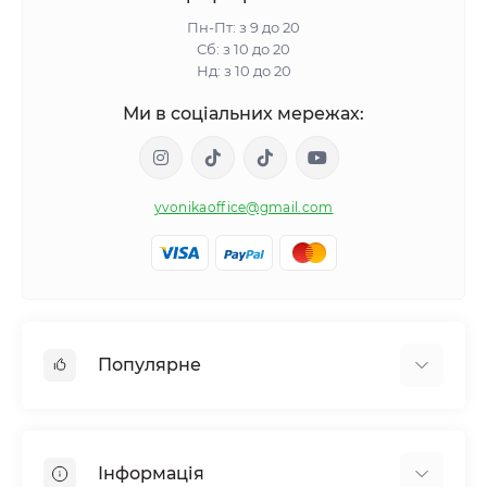
Пн-Пт: з 9 до 20
Сб: з 10 до 20
Нд: з 10 до 20
Ми в соціальних мережах:
yvonikaoffice@gmail.com
Популярне
Жіноче здоровʼя
Чоловіче здоровʼя
Інформація
Обмін речовин і вага