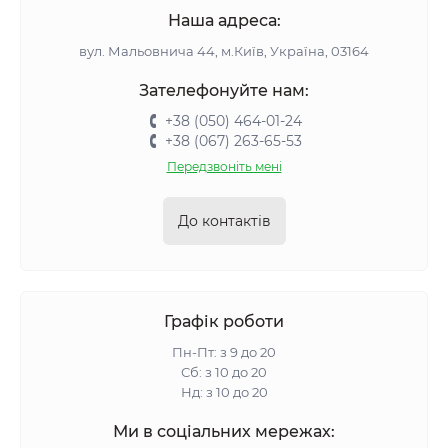
Наша адреса:
вул. Мальовнича 44, м.Київ, Україна, 03164
Зателефонуйте нам:
+38 (050) 464-01-24
+38 (067) 263-65-53
Передзвоніть мені
До контактів
Графік роботи
Пн-Пт: з 9 до 20
Сб: з 10 до 20
Нд: з 10 до 20
Ми в соціальних мережах: