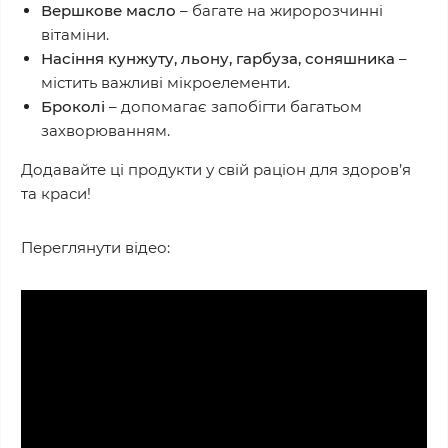
Вершкове масло
– багате на жиророзчинні
вітаміни.
Насіння кунжуту, льону, гарбуза, соняшника
–
містить важливі мікроелементи.
Броколі
– допомагає запобігти багатьом
захворюванням.
Додавайте ці продукти у свій раціон для здоров’я
та краси!
Переглянути відео: