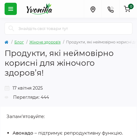
0
Блог
Жіноче здоров'я
Продукти, які неймовірно корисні д
Продукти, які неймовірно
корисні для жіночого
здоров’я!
17 квітня 2025
Перегляди: 444
Запам’ятовуйте:
Авокадо
– підтримує репродуктивну функцію.