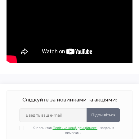
Слідкуйте за новинками та акціями:
Підпишіться
Я прочитав
Політика конфіденційності
і згоден з
вимогами