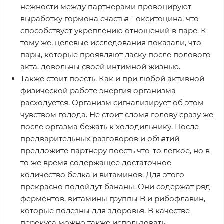
нежности между партнёрами провоцируют
выработку гормона счастья - окситоцина, что
способствует укреплению отношений в паре. К
тому же, целевые исследования показали, что
пары, которые проявляют ласку после полового
акта, довольны своей интимной жизнью.
Также стоит поесть. Как и при любой активной
физической работе энергия организма
расходуется. Организм сигнализирует об этом
чувством голода. Не стоит сломя голову сразу же
после оргазма бежать к холодильнику. После
предварительных разговоров и объятий
предложите партнеру поесть что-то легкое, но в
то же время содержащее достаточное
количество белка и витаминов. Для этого
прекрасно подойдут бананы. Они содержат ряд
ферментов, витамины группы B и рибофлавин,
которые полезны для здоровья. В качестве
перекуса можно также использовать