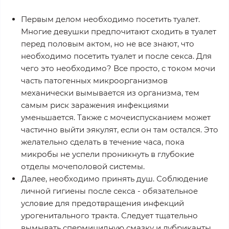
Первым делом необходимо посетить туалет.
Многие девушки предпочитают сходить в туалет
перед половым актом, но не все знают, что
необходимо посетить туалет и после секса. Для
чего это необходимо? Все просто, с током мочи
часть патогенных микроорганизмов
механически вымывается из организма, тем
самым риск заражения инфекциями
уменьшается. Также с мочеиспусканием может
частично выйти эякулят, если он там остался. Это
желательно сделать в течение часа, пока
микробы не успели проникнуть в глубокие
отделы мочеполовой системы.
Далее, необходимо принять душ. Соблюдение
личной гигиены после секса - обязательное
условие для предотвращения инфекций
урогенитального тракта. Следует тщательно
вымывать спермицидную смазку и лубриканты