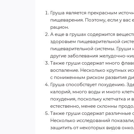
Груша является прекрасным источн
пищеварения. Поэтому, если у вас 
рацион.
А еще в грушах содержится вещест
здоровьем пищеварительной систе
пищеварительной системы. Груши не
другие заболевания желудочно-ки
Также груши содержат много флав
воспаление. Несколько крупных и
с пониженным риском развития ди
Груша способствует похудению. Зде
калорий, много воды и много клет
похудения, поскольку клетчатка и в
естественно, менее склонны продол
Также груши содержат различные 
Несколько исследований показали, 
защитить от некоторых видов онкол