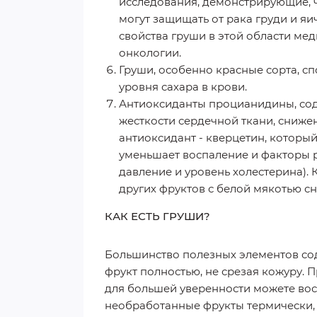
исследования, демонстрирующие, ч
могут защищать от рака груди и я
свойства груши в этой области мед
онкологии.
Груши, особенно красные сорта, с
уровня сахара в крови.
Антиоксиданты процианидины, сод
жесткости сердечной ткани, сниж
антиоксидант - кверцетин, который
уменьшает воспаление и факторы 
давление и уровень холестерина). 
других фруктов с белой мякотью сн
КАК ЕСТЬ ГРУШИ?
Большинство полезных элементов сод
фрукт полностью, не срезая кожуру. 
для большей уверенности можете вос
необработанные фрукты термически, 