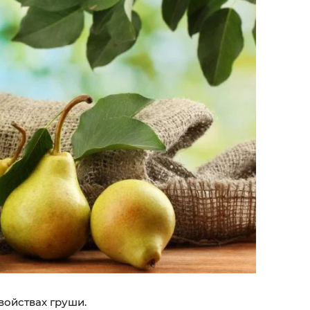
войствах груши.