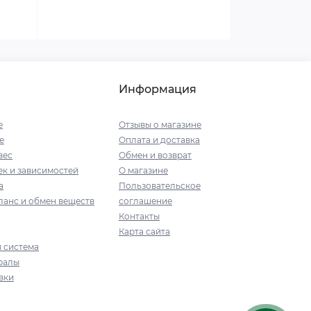
Информация
е
Отзывы о магазине
е
Оплата и доставка
вес
Обмен и возврат
к и зависимостей
О магазине
а
Пользовательское
ланс и обмен веществ
соглашение
Контакты
Карта сайта
 система
ралы
вки