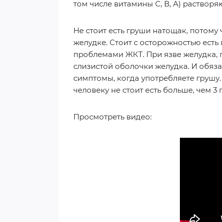
том числе витамины С, В, А) раствор
Не стоит есть груши натощак, потому 
желудке. Стоит с осторожностью ест
проблемами ЖКТ. При язве желудка, 
слизистой оболочки желудка. И обя
симптомы, когда употребляете грушу.
человеку не стоит есть больше, чем 3
Просмотреть видео: