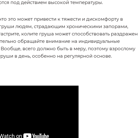
яются под действием высокой температуры.
что это может привести к тяжести и дискомфорту в
ь груши людям, страдающим хроническими запорами,
гастрите, колите груша может способствовать раздраже
зательно обращайте внимание на индивидуальные
 Вообще, всего должно быть в меру, поэтому взрослому
 груши в день, особенно на регулярной основе.