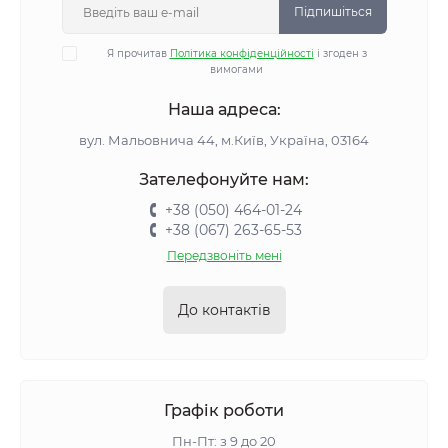
Підпишіться
Я прочитав
Політика конфіденційності
і згоден з
вимогами
Наша адреса:
вул. Мальовнича 44, м.Київ, Україна, 03164
Зателефонуйте нам:
+38 (050) 464-01-24
+38 (067) 263-65-53
Передзвоніть мені
До контактів
Графік роботи
Пн-Пт: з 9 до 20