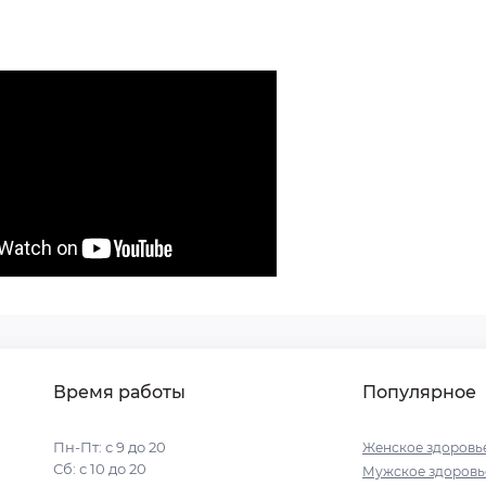
Время работы
Популярное
Пн-Пт: с 9 до 20
Женское здоровь
Сб: с 10 до 20
Мужское здоровь