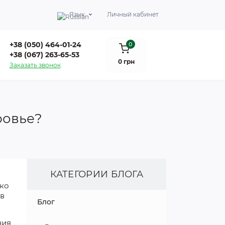
Язык
Личный кабинет
+38 (050) 464-01-24
0
+38 (067) 263-65-53
0 грн
Заказать звонок
ровье?
КАТЕГОРИИ БЛОГА
ько
 в
Блог
ния