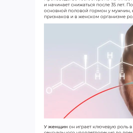
и начинает снижаться после 35 лет. 
основной половой гормон у мужчин,
признаков и в женском организме рол
У женщин
он играет ключевую роль в
сексуального удовлетворения во врем