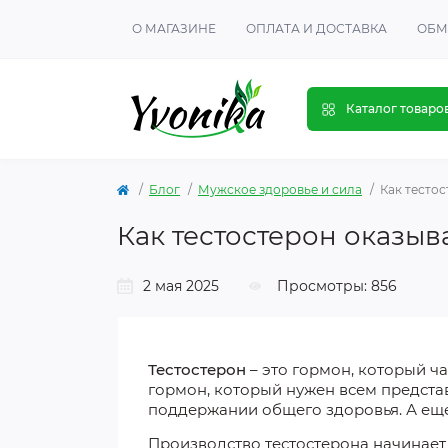
О МАГАЗИНЕ
ОПЛАТА И ДОСТАВКА
ОБМ
Каталог товаро
Блог
Мужское здоровье и сила
Как тесто
Как тестостерон оказыв
2 мая 2025
Просмотры: 856
Тестостерон
– это гормон, который ча
гормон, который нужен всем предста
поддержании общего здоровья. А ещ
Производство тестостерона начинает