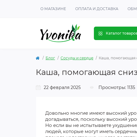
О МАГАЗИНЕ
ОПЛАТА И ДОСТАВКА
ОБМ
Каталог товаро
Блог
Сосуды и сердце
Каша, помогающая 
Каша, помогающая сниз
22 февраля 2025
Просмотры: 1135
Довольно многие имеют высокий уров
догадываться, поскольку высокий уро
Но если вы не испытываете ухудшения 
людей, которые могут иметь сердечны