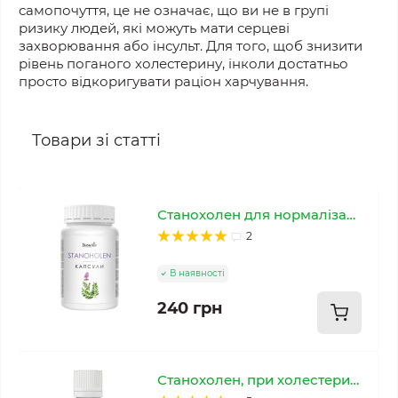
самопочуття, це не означає, що ви не в групі
ризику людей, які можуть мати серцеві
захворювання або інсульт. Для того, щоб знизити
рівень поганого холестерину, інколи достатньо
просто відкоригувати раціон харчування.
Товари зі статті
Станохолен для нормалізації холестерину
2
В наявності
240 грн
Станохолен, при холестерині