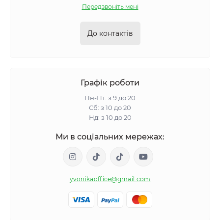
Передзвоніть мені
До контактів
Графік роботи
Пн-Пт: з 9 до 20
Сб: з 10 до 20
Нд: з 10 до 20
Ми в соціальних мережах:
yvonikaoffice@gmail.com