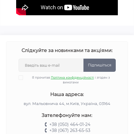
Слідкуйте за новинками та акціями:
Підпишіться
Я прочитав
Політика конфіденційності
і згоден з
вимогами
Наша адреса:
вул. Мальовнича 44, м.Київ, Україна, 03164
Зателефонуйте нам:
+38 (050) 464-01-24
+38 (067) 263-65-53