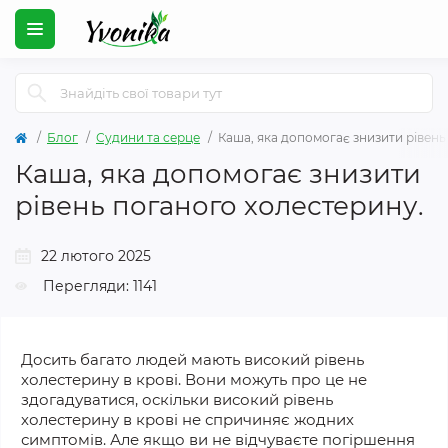
Блог
Судини та серце
Каша, яка допомогає знизити рівень
Каша, яка допомогає знизити
рівень поганого холестерину.
22 лютого 2025
Перегляди: 1141
Досить багато людей мають високий рівень
холестерину в крові. Вони можуть про це не
здогадуватися, оскільки високий рівень
холестерину в крові не
спричиняє
жодних
симптомів. Але якщо ви не відчуваєте погіршення