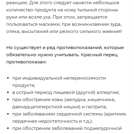
реакцию. Для этого следует нанести небольшое
количество продукта на кожу тыльной стороны
руки или возле уха. При этом, запрещается
пользоваться масками, при возникновении зуда,
отека, высыпаний или резкого сильного жжения!
Но существует и ряд противопоказаний, которые
обязательно нужно учитывать. Красный перец
противопоказан:
при индивидуальной непереносимости
продукта;
в острый период пищевой (другой) аллергии;
при обострении язвы (желудка, кишечника,
двенадцатиперстной кишки) и гастрита;
при заболеваниях сердечной системы (аритмия,
сердечная недостаточность и т.д.);
при обострении заболеваний поджелудочной