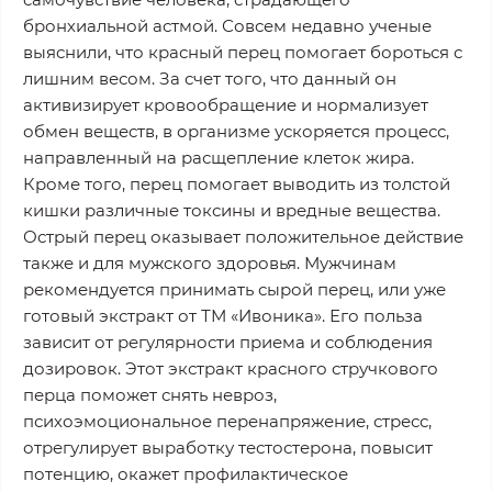
бронхиальной астмой. Совсем недавно ученые
выяснили, что красный перец помогает бороться с
лишним весом. За счет того, что данный он
активизирует кровообращение и нормализует
обмен веществ, в организме ускоряется процесс,
направленный на расщепление клеток жира.
Кроме того, перец помогает выводить из толстой
кишки различные токсины и вредные вещества.
Острый перец оказывает положительное действие
также и для мужского здоровья. Мужчинам
рекомендуется принимать сырой перец, или уже
готовый экстракт от ТМ «Ивоника». Его польза
зависит от регулярности приема и соблюдения
дозировок. Этот экстракт красного стручкового
перца поможет снять невроз,
психоэмоциональное перенапряжение, стресс,
отрегулирует выработку тестостерона, повысит
потенцию, окажет профилактическое