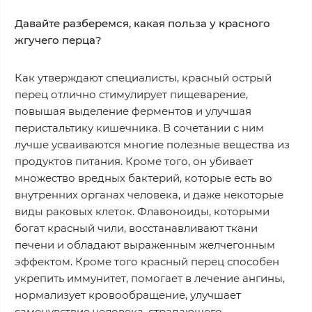
Давайте разберемся, какая польза у красного
жгучего перца?
Как утверждают специалисты, красный острый
перец отлично стимулирует пищеварение,
повышая выделение ферментов и улучшая
перистальтику кишечника. В сочетании с ним
лучше усваиваются многие полезные вещества из
продуктов питания. Кроме того, он убивает
множество вредных бактерий, которые есть во
внутренних органах человека, и даже некоторые
виды раковых клеток. Флавоноиды, которыми
богат красный чили, восстанавливают ткани
печени и обладают выраженным желчегонным
эффектом. Кроме того красный перец способен
укрепить иммунитет, помогает в лечение ангины,
нормализует кровообращение, улучшает
самочувствие человека, страдающего