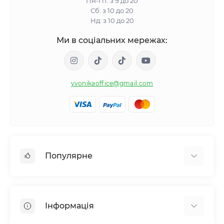
Пн-Пт: з 9 до 20
Сб: з 10 до 20
Нд: з 10 до 20
Ми в соціальних мережах:
yvonikaoffice@gmail.com
Популярне
Жіноче здоровʼя
Чоловіче здоровʼя
Інформація
Обмін речовин і вага