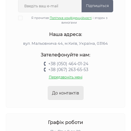
Підпишіться
Я прочитав
Політика конфіденційності
і згоден з
вимогами
Наша адреса:
вул. Мальовнича 44, м.Київ, Україна, 03164
Зателефонуйте нам:
+38 (050) 464-01-24
+38 (067) 263-65-53
Передзвоніть мені
До контактів
Графік роботи