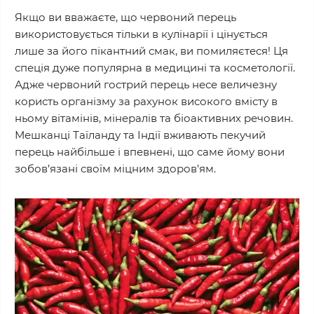
Якщо ви вважаєте, що червоний перець
використовується тільки в кулінарії і цінується
лише за його пікантний смак, ви помиляєтеся! Ця
спеція дуже популярна в медицині та косметології.
Адже червоний гострий перець несе величезну
користь організму за рахунок високого вмісту в
ньому вітамінів, мінералів та біоактивних речовин.
Мешканці Таїланду та Індії вживають пекучий
перець найбільше і впевнені, що саме йому вони
зобов’язані своїм міцним здоров’ям.