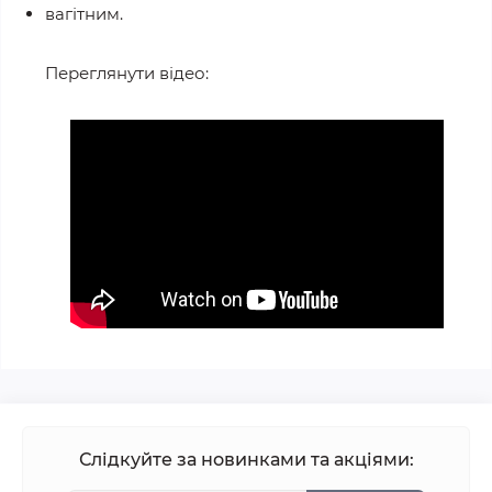
вагітним.
Переглянути відео:
Слідкуйте за новинками та акціями: