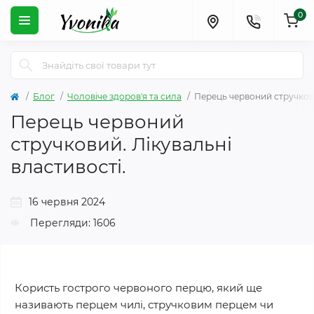
0
Блог
Чоловіче здоров'я та сила
Перець червоний стручкови
Перець червоний
стручковий. Лікувальні
властивості.
16 червня 2024
Перегляди: 1606
Користь гострого червоного перцю, який ще
називають перцем чилі, стручковим перцем чи