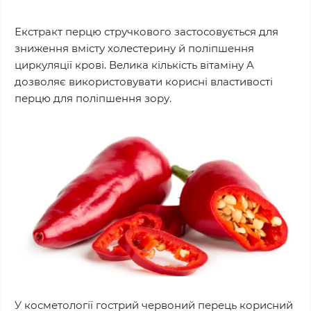
Екстракт перцю стручкового застосовується для
зниження вмісту холестерину й поліпшення
циркуляції крові. Велика кількість вітаміну A
дозволяє використовувати корисні властивості
перцю для поліпшення зору.
У косметології гострий червоний перець корисний