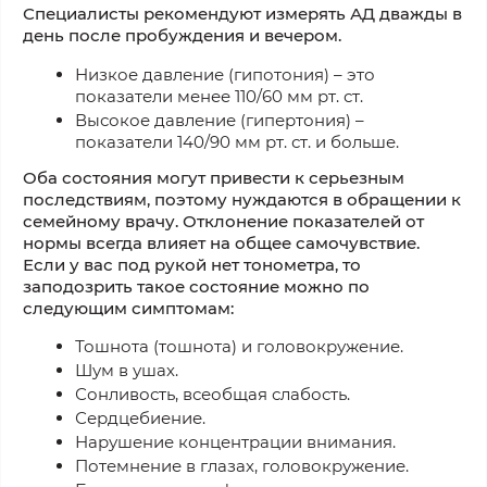
Специалисты рекомендуют измерять АД дважды в
день после пробуждения и вечером.
Низкое давление (гипотония) – это
показатели менее 110/60 мм рт. ст.
Высокое давление (гипертония) –
показатели 140/90 мм рт. ст. и больше.
Оба состояния могут привести к серьезным
последствиям, поэтому нуждаются в обращении к
семейному врачу. Отклонение показателей от
нормы всегда влияет на общее самочувствие.
Если у вас под рукой нет тонометра, то
заподозрить такое состояние можно по
следующим симптомам:
Тошнота (тошнота) и головокружение.
Шум в ушах.
Сонливость, всеобщая слабость.
Сердцебиение.
Нарушение концентрации внимания.
Потемнение в глазах, головокружение.