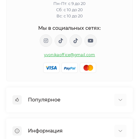
Пн-Пт: с 9 до 20
Сб: с 10 до 20
Вс: с 10 до 20
Мы в социальных сетях:
yvonikaoffice@gmail.com
Популярное
Женское здоровье
Мужское здоровье
Информация
Обмен веществ и вес