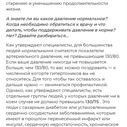
старению и уменьшению продолжительности
жизни.
А знаете ли вы какое давление нормальное?
Когда необходимо обратиться к врачу и что
делать, чтобы поддерживать давление в норме?
Нет? Давайте разбираться…
Как утверждают специалисты, для большинства
людей нормальными считаются показатели
артериального давления, не превышающие 130/80.
Если ваше давление никогда не повышается
больше, чем 130/80, то вас можно поздравить — к
численной когорте гипертоников вы не
относитесь. Для того чтобы так оставалось и
дальше нужно — заниматься профилактикой.
Однако, как утверждают специалисты, есть
отдельные группы людей, у которых давление ни в
коем случае не должно превышать
130/75
. Это
люди с сахарным диабетом или установленными
сердечно-сосудистыми заболеваниями, которые
имеют в прошлом перенесенный инфаркт или
инсульт, сердечную недостаточность, хроническое