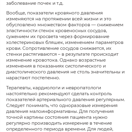
заболевание почек и т.д.
Вообще, показатели кровяного давления
изменяются на протяжении всей жизни и это
обусловлено множеством факторов — снижением
эластичности стенок кровеносных сосудов,
сужением их просвета через формирование
холестериновых бляшек, изменением параметров
крови. Сопротивление сосудов снижается, их
стенки растягиваются – в результате происходит
изменение кровотока. Однако возрастные
изменения в показаниях систолического и
диастолического давления не столь значительны и
нарастают постепенно.
Терапевты, кардиологи и невропатологи
настоятельно рекомендуют сделать контроль
показателей артериального давления регулярным.
Следует понимать, что одноразовые измерения
давления малоинформативны. Для получения
точной картины состояния пациента нужно
регулярно производить измерение в течение
определенного периода времени. Для людей,