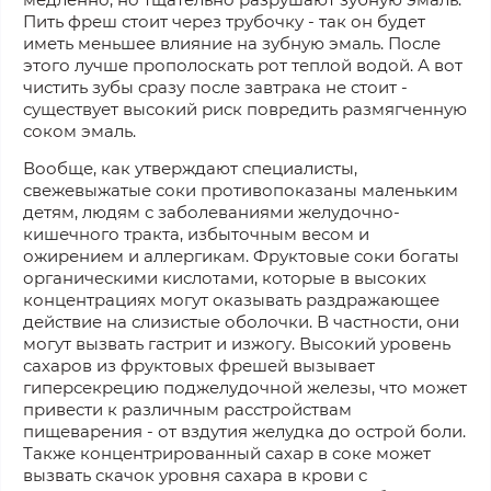
Пить фреш стоит через трубочку - так он будет
иметь меньшее влияние на зубную эмаль. После
этого лучше прополоскать рот теплой водой. А вот
чистить зубы сразу после завтрака не стоит -
существует высокий риск повредить размягченную
соком эмаль.
Вообще, как утверждают специалисты,
свежевыжатые соки противопоказаны маленьким
детям, людям с заболеваниями желудочно-
кишечного тракта, избыточным весом и
ожирением и аллергикам. Фруктовые соки богаты
органическими кислотами, которые в высоких
концентрациях могут оказывать раздражающее
действие на слизистые оболочки. В частности, они
могут вызвать гастрит и изжогу. Высокий уровень
сахаров из фруктовых фрешей вызывает
гиперсекрецию поджелудочной железы, что может
привести к различным расстройствам
пищеварения - от вздутия желудка до острой боли.
Также концентрированный сахар в соке может
вызвать скачок уровня сахара в крови с