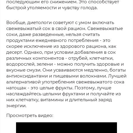
последующим его снижением. Это способствует
быстрой утоляемости и чувству голода.
Вообще, диетологи советуют с умом включать
свежевыжатый сок в свой рацион. Свежевыжатые
соки, даже разведенные, нельзя считать
продуктами ежедневного потребления - это
скорее исключение из здорового рациона, как
десерт. Однако, при условии добавления в сок
различных компонентов - отрубей, клетчатки,
водорослей, зелени - можно получить здоровые и
вкусные смузи. Они усваиваются медленно, богаты
антиоксидантами и пищевыми волокнами. Лучшей
альтернативой употребления свежевыжатого сока
натощак - это целые фрукты. Поэтому, лучше
наслаждайтесь целыми фруктами и получайте из
них клетчатку, витамины и длительный заряд
энергии.
Просмотреть видео: