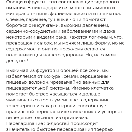
Овощи и фрукты - это составляющие здорового
питания.
В них содержится много витаминов и
минералов - цинк, фолиевая кислота и клетчатка.
Свежие, вареные, тушеные - они помогают
бороться с инсультами, высоким давлением,
сердечно-сосудистыми заболеваниями и даже
некоторыми видами рака. Кажется логичным, что,
превращая их в сок, мы меняем лишь форму, но не
содержимое, и они по-прежнему остаются
полезными для нашего здоровья. Но, на самом
деле, нет!
Выжимая из фруктов и овощей все соки, мы
избавляемся от кожуры, семян, сердцевины -
пищевых волокон, чрезвычайно важных для
пищеварительной системы. Именно клетчатка
помогает быстрее насыщаться и дольше
чувствовать сытость, уменьшает содержание
холестерина и сахара в крови, способствует
правильной перистальтике кишечника и ускоряет
выведение токсинов из организма.
Переваривание жидкостей происходит
значительно быстрее переваривания твердых