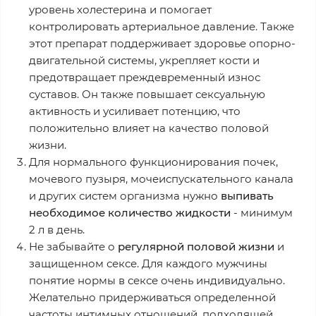
уровень холестерина и помогает
контролировать артериальное давление. Также
этот препарат поддерживает здоровье опорно-
двигательной системы, укрепляет кости и
предотвращает преждевременный износ
суставов. Он также повышает сексуальную
активность и усиливает потенцию, что
положительно влияет на качество половой
жизни.
Для нормального функционирования почек,
мочевого пузыря, мочеиспускательного канала
и других систем организма нужно
выпивать
необходимое количество жидкости
- минимум
2 л в день.
Не забывайте о
регулярной половой жизни
и
защищенном сексе. Для каждого мужчины
понятие нормы в сексе очень индивидуально.
Желательно придерживаться определенной
частоты интимных отношений, подходящей