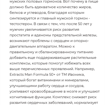
мужских половых гормонов. Вот почему в пище
должно быть адекватное количество жиров,
белков и углеводов, благодаря которым
синтезируется и главный мужской гормон -
тестостерон. В связи с тем, что после 50 лет у
мужчин увеличивается риск развития
простатита и аденомы предстательной железы,
возникают проблемы с сердцем и опорно-
двигательным аппаратом. Можно к
правильному и сбалансированному питанию
добавить еще поддерживающие растительные
комплексы, которые помогут избежать всех
выше перечисленных проявлений. Например,
Extracts Man Formula 50+ от ТМ Ивоника,
который богат витаминами и минералами,
улучшающими работу сердца и сосудов,
усиливают кровообращение в мозге и улучшают
когнитивные функции. Комплекс снижает риск
развития сердечных заболеваний, нормализует