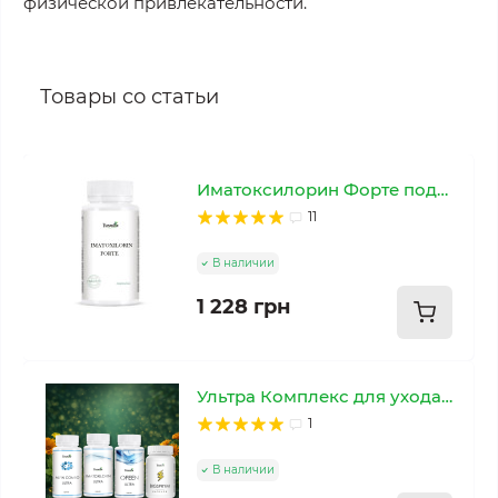
физической привлекательности.
Товары со статьи
Иматоксилорин Форте поддержка мужской интимной выносливости
11
В наличии
1 228 грн
Ультра Комплекс для ухода в интимной зоне у мужчин
1
В наличии