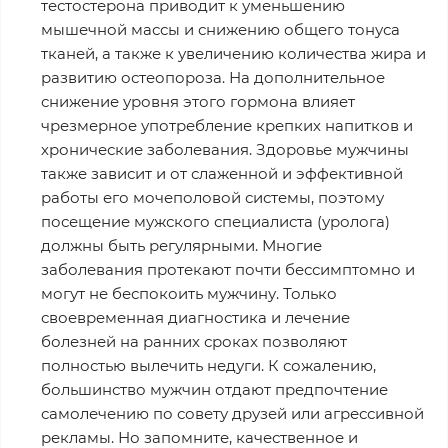
тестостерона приводит к уменьшению
мышечной массы и снижению общего тонуса
тканей, а также к увеличению количества жира и
развитию остеопороза. На дополнительное
снижение уровня этого гормона влияет
чрезмерное употребление крепких напитков и
хронические заболевания. Здоровье мужчины
также зависит и от слаженной и эффективной
работы его мочеполовой системы, поэтому
посещение мужского специалиста (уролога)
должны быть регулярными. Многие
заболевания протекают почти бессимптомно и
могут не беспокоить мужчину. Только
своевременная диагностика и лечение
болезней на ранних сроках позволяют
полностью вылечить недуги. К сожалению,
большинство мужчин отдают предпочтение
самолечению по совету друзей или агрессивной
рекламы. Но запомните, качественное и