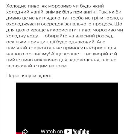
Холодне пиво, як морозиво чи будь-який
холодний напій,
знімає біль
при
ангіні
. Так, як би
дивно це не виглядало, тут треба не гріти горло, а
охолоджувати осередок запального процесу. Що
для цього краще використати: пиво, морозиво чи
холодну воду — обирайте на власний розсуд,
оскільки принцип дії буде однаковий. Але
пам’ятайте: алкоголь не приносить користі для
нашого організму! А ще краще — не хворійте й
пийте пиво виключно для задоволення, але не
зловживайте цим напоєм.
Переглянути відео: