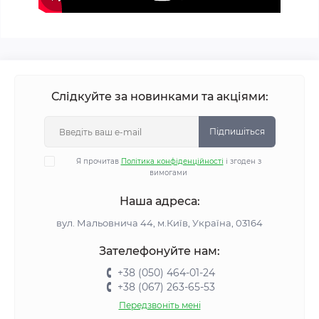
Слідкуйте за новинками та акціями:
Підпишіться
Я прочитав
Політика конфіденційності
і згоден з
вимогами
Наша адреса:
вул. Мальовнича 44, м.Київ, Україна, 03164
Зателефонуйте нам:
+38 (050) 464-01-24
+38 (067) 263-65-53
Передзвоніть мені