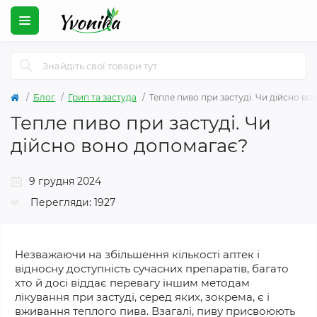
Блог
Грип та застуда
Тепле пиво при застуді. Чи дійсно в
Тепле пиво при застуді. Чи
дійсно воно допомагає?
9 грудня 2024
Перегляди: 1927
Незважаючи на збільшення кількості аптек і
відносну доступність сучасних препаратів, багато
хто й досі віддає перевагу іншим методам
лікування
при
застуді,
серед
яких, зокрема, є і
вживання теплого пива. Взагалі, пиву присвоюють