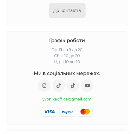
До контактів
Графік роботи
Пн-Пт: з 9 до 20
Сб: з 10 до 20
Нд: з 10 до 20
Ми в соціальних мережах:
yvonikaoffice@gmail.com