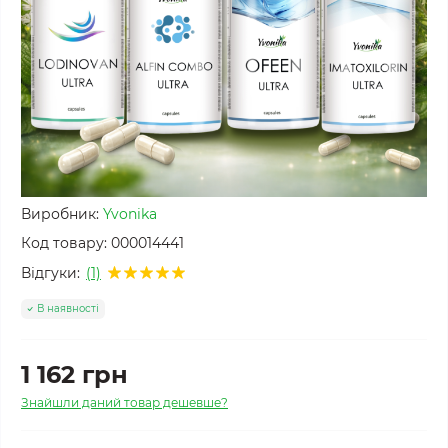
Виробник:
Yvonika
Код товару:
000014441
Відгуки:
(1)
В наявності
1 162 грн
Знайшли даний товар дешевше?