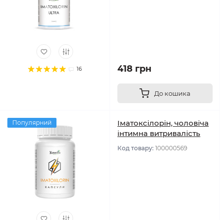
418 грн
16
До кошика
Іматоксілорін, чоловіча
Популярний
інтимна витривалість
Код товару:
100000569