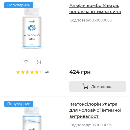
Альфін комбо Ультра,
Популярний
чоловіча інтимна сила
Код товару:
960000085
424 грн
40
До кошика
Іматоксілорін Ультра
Популярний
для чоловічої інтимної
витривалості
Код товару:
960000096