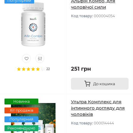
Альфін Комбо, для
Популярний
чоловічої сили
Код товару:
000004054
251 грн
22
До кошика
Ультра Комплекс для
Новинка
інтимного догляду для
Хіт продажів
чоловіків
Популярний
Код товару:
000014444
Рекомендуємо