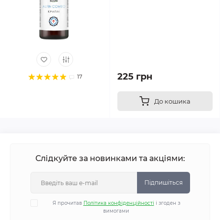
225 грн
17
До кошика
Слідкуйте за новинками та акціями:
Підпишіться
Я прочитав
Політика конфіденційності
і згоден з
вимогами