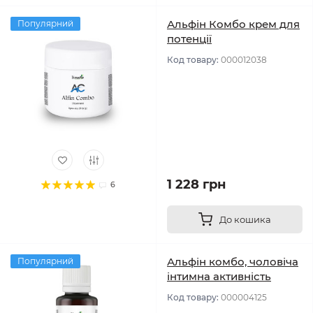
Альфін Комбо крем для
Популярний
потенції
Код товару:
000012038
1 228 грн
6
До кошика
Альфін комбо, чоловіча
Популярний
інтимна активність
Код товару:
000004125