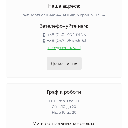
Наша адреса:
вул. Мальовнича 44, м.Київ, Україна, 03164
Зателефонуйте нам:
+38 (050) 464-01-24
+38 (067) 263-65-53
Передзвоніть мені
До контактів
Графік роботи
Пн-Пт: з 9 до 20
Сб: з 10 до 20
Нд: з 10 до 20
Ми в соціальних мережах: