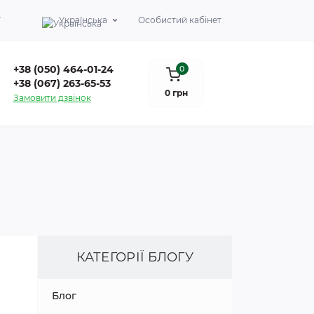
Г
Українська
Особистий кабінет
+38 (050) 464-01-24
0
+38 (067) 263-65-53
0 грн
Замовити дзвінок
КАТЕГОРІЇ БЛОГУ
Блог