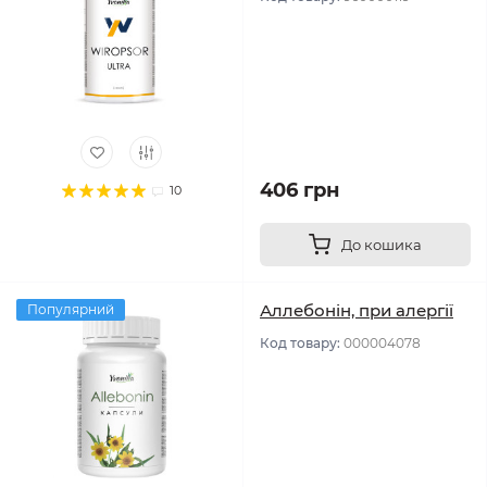
406 грн
10
До кошика
Аллебонін, при алергії
Популярний
Код товару:
000004078