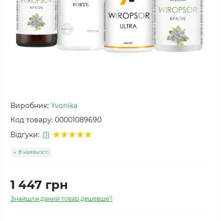
Виробник:
Yvonika
Код товару:
00001089690
Відгуки:
(1)
В наявності
1 447 грн
Знайшли даний товар дешевше?