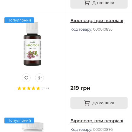
До кошика
Віропсор, при псоріазі
Популярний
Код товару:
000010895
219 грн
8
До кошика
Віропсор, при псоріазі
Популярний
Код товару:
000010896