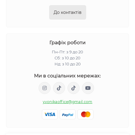
До контактів
Графік роботи
Пн-Пт: з 9 до 20
Сб: з 10 до 20
Нд: з 10 до 20
Ми в соціальних мережах:
yvonikaoffice@gmail.com