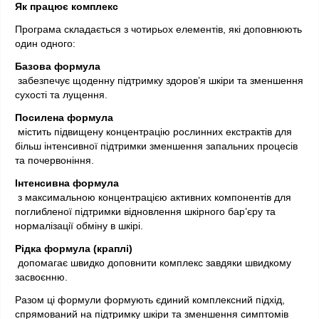
Як працює комплекс
Програма складається з чотирьох елементів, які доповнюють 
один одного:
Базова формула
 забезпечує щоденну підтримку здоров’я шкіри та зменшення 
сухості та лущення.
Посилена формула
 містить підвищену концентрацію рослинних екстрактів для 
більш інтенсивної підтримки зменшення запальних процесів 
та почервоніння.
Інтенсивна формула
 з максимальною концентрацією активних компонентів для 
поглибленої підтримки відновлення шкірного бар’єру та 
нормалізації обміну в шкірі.
Рідка формула (краплі)
 допомагає швидко доповнити комплекс завдяки швидкому 
засвоєнню.
Разом ці формули формують єдиний комплексний підхід, 
спрямований на підтримку шкіри та зменшення симптомів 