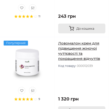
243 грн
11
До кошика
Ловомалон крем для
Популярний
підвищення жіночої
чуттєвості та
покращення відчуттів
Код товару:
000012039
1 320 грн
9