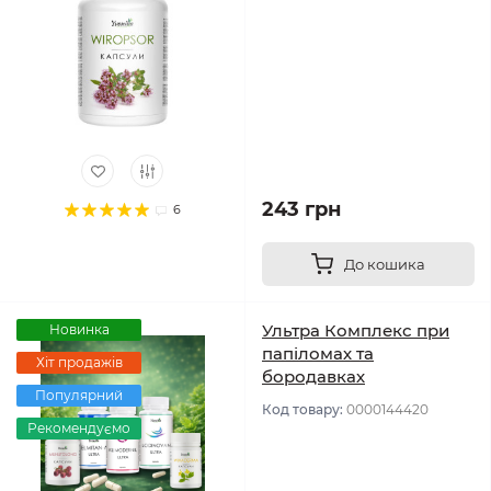
243 грн
6
До кошика
Ультра Комплекс при
Новинка
папіломах та
Хіт продажів
бородавках
Популярний
Код товару:
0000144420
Рекомендуємо