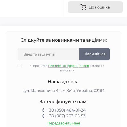
До кошика
Слідкуйте за новинками та акціями:
Підпишіться
Я прочитав
Політика конфіденційності
і згоден з
вимогами
Наша адреса:
вул. Мальовнича 44, м.Київ, Україна, 03164
Зателефонуйте нам:
+38 (050) 464-01-24
+38 (067) 263-65-53
Передзвоніть мені