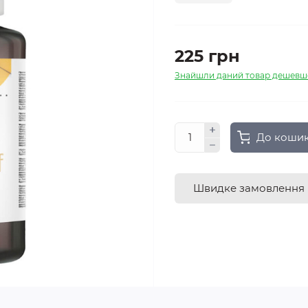
225 грн
Знайшли даний товар дешевш
До коши
Швидке замовлення