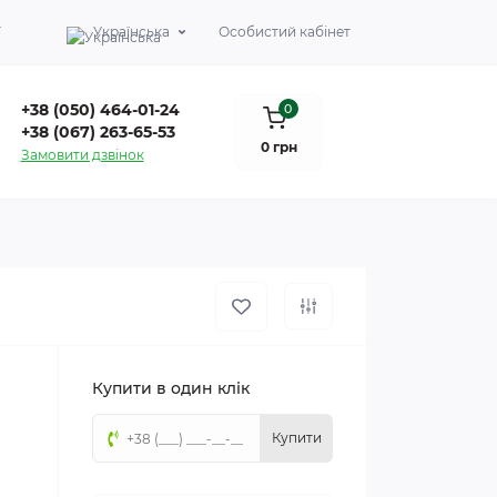
Г
Українська
Особистий кабінет
+38 (050) 464-01-24
0
+38 (067) 263-65-53
0 грн
Замовити дзвінок
Купити в один клік
Купити