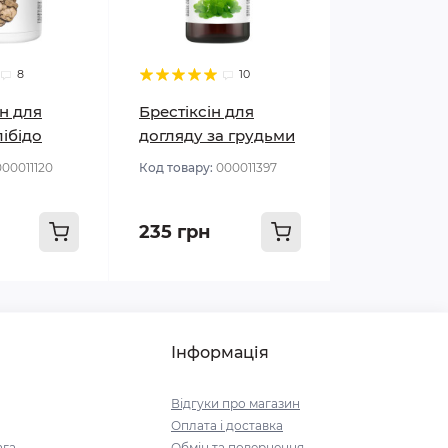
8
10
н для
Брестіксін для
лібідо
догляду за грудьми
000011120
Код товару:
000011397
235 грн
Інформація
Відгуки про магазин
Оплата і доставка
ага
Обмін та повернення