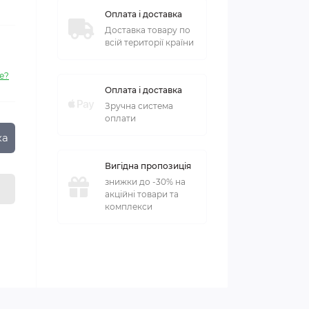
Оплата і доставка
Доставка товару по
всій території країни
е?
Оплата і доставка
Зручна система
оплати
ка
Вигідна пропозиція
знижки до -30% на
акційні товари та
комплекси