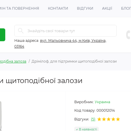
ІН ТА ПОВЕРНЕННЯ
КОНТАКТИ
ВІДГУКИ
АКЦІЇ
БЛО
Наша адреса:
вул. Мальовнича 44, м.Київ, Україна,
03164
одібна залоза
Дрімілоф, для підтримки щитоподібної залози
и щитоподібної залози
Виробник:
Украина
Код товару:
000012014
Відгуки:
(5)
В наявності