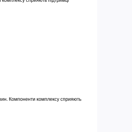
 комплексу сприяють підтримці 
овин. Компоненти комплексу сприяють 