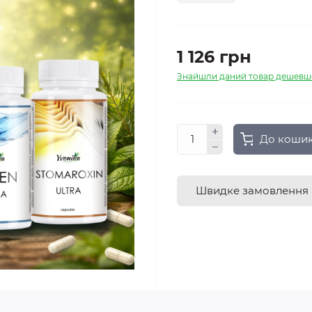
1 126 грн
Знайшли даний товар дешевш
До коши
Швидке замовлення