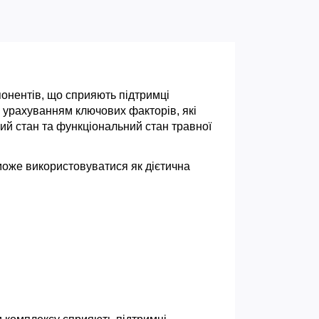
онентів, що сприяють підтримці 
 урахуванням ключових факторів, які 
ий стан та функціональний стан травної 
оже використовуватися як дієтична 