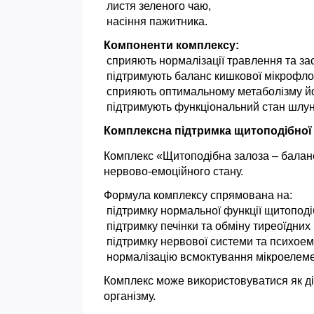
 листя зеленого чаю,
 насіння пажитника.
Компоненти комплексу:
 сприяють нормалізації травлення та з
 підтримують баланс кишкової мікрофло
 сприяють оптимальному метаболізму й
 підтримують функціональний стан шлун
Комплексна підтримка щитоподібної
Комплекс «Щитоподібна залоза – баланс»
нервово-емоційного стану.
Формула комплексу спрямована на:
 підтримку нормальної функції щитоподі
 підтримку печінки та обміну тиреоїдних
 підтримку нервової системи та психоем
 нормалізацію всмоктування мікроелеме
Комплекс може використовуватися як діє
організму.