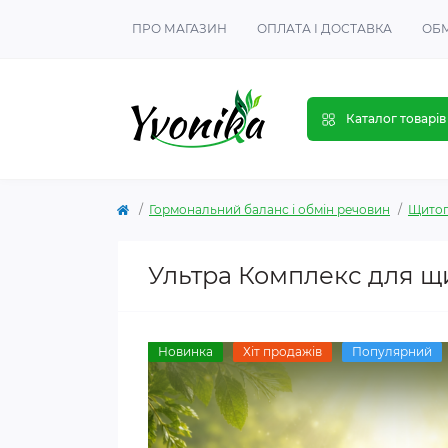
ПРО МАГАЗИН
ОПЛАТА І ДОСТАВКА
ОБМ
Каталог товарів
Гормональний баланс і обмін речовин
Щитоп
Ультра Комплекс для щ
Новинка
Хіт продажів
Популярний