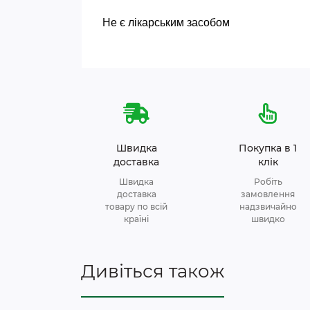
Не є лікарським засобом
Швидка
Покупка в 1
доставка
клік
Швидка
Робіть
доставка
замовлення
товару по всій
надзвичайно
країні
швидко
Дивіться також