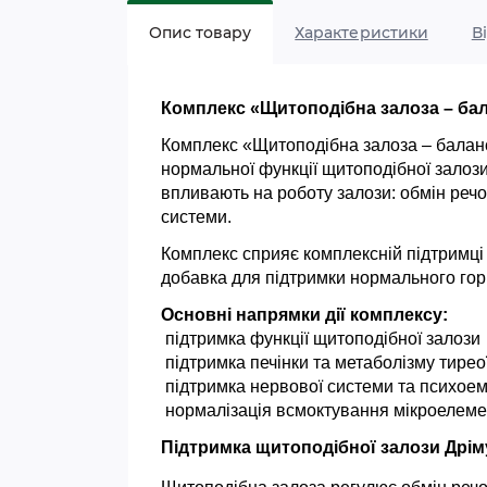
Опис товару
Характеристики
В
Комплекс «Щитоподібна залоза – ба
Комплекс «Щитоподібна залоза – баланс»
нормальної функції щитоподібної залози
впливають на роботу залози: обмін речо
системи.
Комплекс сприяє комплексній підтримці 
добавка для підтримки нормального гор
Основні напрямки дії комплексу:
 підтримка функції щитоподібної залози
 підтримка печінки та метаболізму тире
 підтримка нервової системи та психое
 нормалізація всмоктування мікроелеме
Підтримка щитоподібної залози Дрім