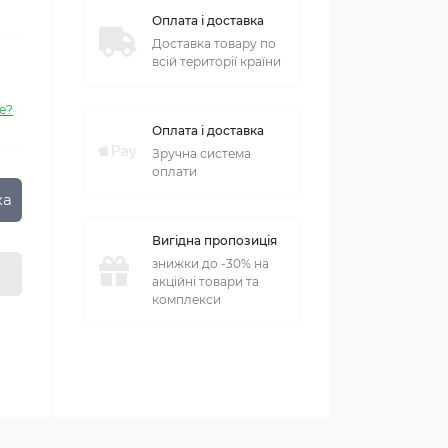
Оплата і доставка
Доставка товару по
всій території країни
е?
Оплата і доставка
Зручна система
оплати
ка
Вигідна пропозиція
знижки до -30% на
акційні товари та
комплекси