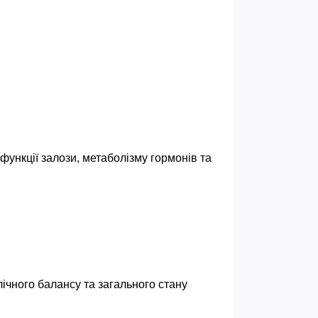
нкції залози, метаболізму гормонів та 
чного балансу та загального стану 