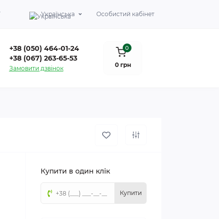
Г
Українська
Особистий кабінет
+38 (050) 464-01-24
0
+38 (067) 263-65-53
0 грн
Замовити дзвінок
Купити в один клік
Купити