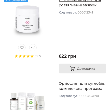
розтягненні зв’язок
Код товару:
000012341
622 грн
3
До кошика
Ортіофлет для суглобів,
комплексна програма
Код товару:
00000404890