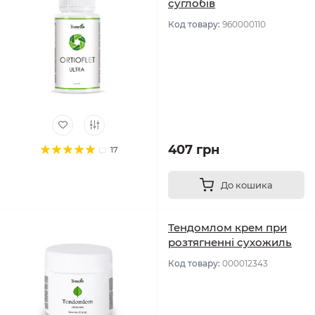
суглобів
Код товару:
960000110
407 грн
17
До кошика
Тендомлом крем при
розтягненні сухожиль
Код товару:
000012343