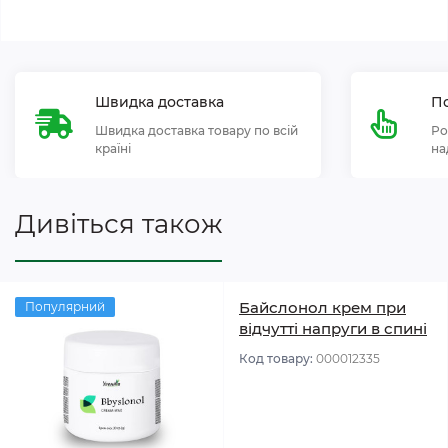
Швидка доставка
По
Швидка доставка товару по всій
Ро
країні
на
Дивіться також
Байслонол крем при
Популярний
відчутті напруги в спині
Код товару:
000012335