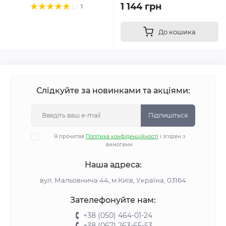
1 144 грн
1
До кошика
Слідкуйте за новинками та акціями:
Підпишіться
Я прочитав
Політика конфіденційності
і згоден з
вимогами
Наша адреса:
вул. Мальовнича 44, м.Київ, Україна, 03164
Зателефонуйте нам:
+38 (050) 464-01-24
+38 (067) 263-65-53