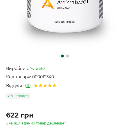
Виробник:
Yvonika
Код товару:
000012340
Відгуки:
(10)
В наявності
622 грн
Знайшли даний товар дешевше?