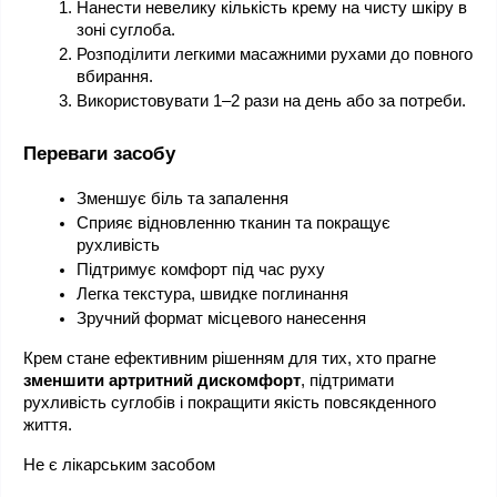
Нанести невелику кількість крему на чисту шкіру в 
зоні суглоба.
Розподілити легкими масажними рухами до повного 
вбирання.
Використовувати 1–2 рази на день або за потреби.
Переваги засобу
Зменшує біль та запалення
Сприяє відновленню тканин та покращує 
рухливість
Підтримує комфорт під час руху
Легка текстура, швидке поглинання
Зручний формат місцевого нанесення
Крем стане ефективним рішенням для тих, хто прагне 
зменшити артритний дискомфорт
, підтримати 
рухливість суглобів і покращити якість повсякденного 
життя.
Не є лікарським засобом