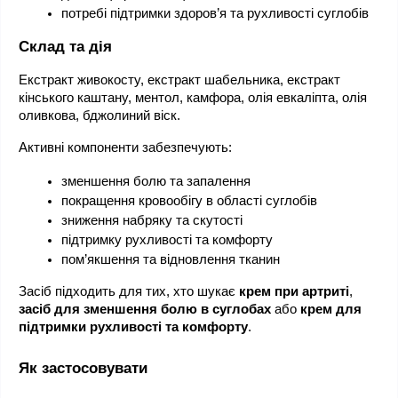
потребі підтримки здоров’я та рухливості суглобів
Склад та дія
Екстракт живокосту, екстракт шабельника, екстракт 
кінського каштану, ментол, камфора, олія евкаліпта, олія 
оливкова, бджолиний віск.
Активні компоненти забезпечують:
зменшення болю та запалення
покращення кровообігу в області суглобів
зниження набряку та скутості
підтримку рухливості та комфорту
пом’якшення та відновлення тканин
Засіб підходить для тих, хто шукає 
крем при артриті
, 
засіб для зменшення болю в суглобах
 або 
крем для 
підтримки рухливості та комфорту
.
Як застосовувати