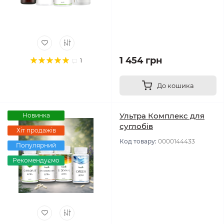
1 454 грн
1
До кошика
Ультра Комплекс для
Новинка
суглобів
Хіт продажів
Код товару:
0000144433
Популярний
Рекомендуємо