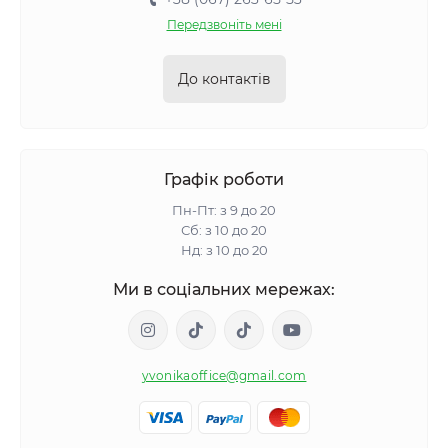
Передзвоніть мені
До контактів
Графік роботи
Пн-Пт: з 9 до 20
Сб: з 10 до 20
Нд: з 10 до 20
Ми в соціальних мережах:
yvonikaoffice@gmail.com