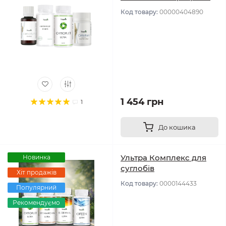
Код товару:
00000404890
1 454 грн
1
До кошика
Ультра Комплекс для
Новинка
суглобів
Хіт продажів
Код товару:
0000144433
Популярний
Рекомендуємо