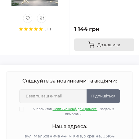
1 144 грн
1
До кошика
Слідкуйте за новинками та акціями:
Підпишіться
Я прочитав
Політика конфіденційності
і згоден з
вимогами
Наша адреса:
вул. Мальовнича 44, м.Київ, Україна, 03164