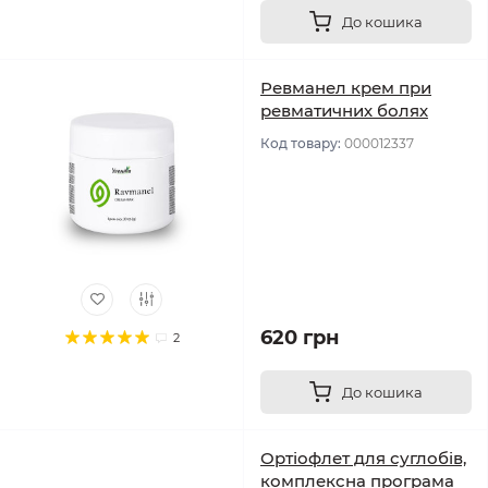
До кошика
Ревманел крем при
ревматичних болях
Код товару:
000012337
620 грн
2
До кошика
Ортіофлет для суглобів,
комплексна програма