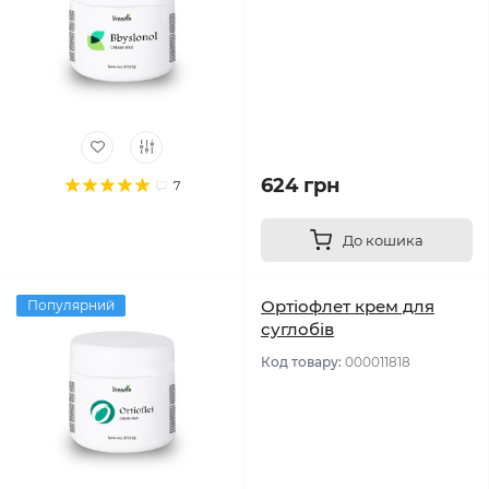
624 грн
7
До кошика
Ортіофлет крем для
Популярний
суглобів
Код товару:
000011818