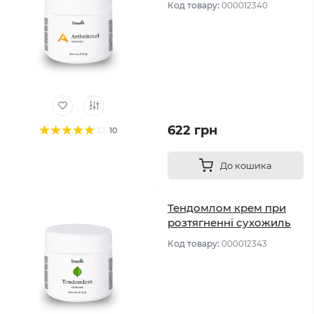
Код товару:
000012340
622 грн
10
До кошика
Тендомлом крем при
розтягненні сухожиль
Код товару:
000012343