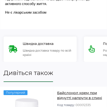
активного способу життя.
Не є лікарським засобом
Швидка доставка
По
Швидка доставка товару по всій
Ро
країні
на
Дивіться також
Байслонол крем при
Популярний
відчутті напруги в спині
Код товару:
000012335