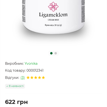
Виробник:
Yvonika
Код товару:
000012341
Відгуки:
(3)
В наявності
622 грн