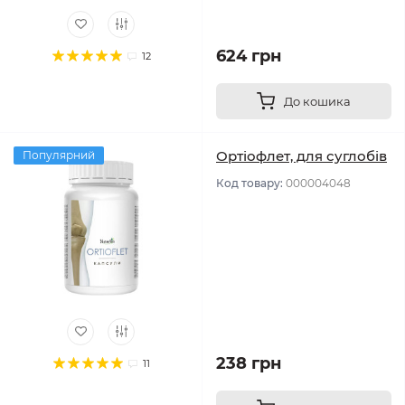
624 грн
12
До кошика
Ортіофлет, для суглобів
Популярний
Код товару:
000004048
238 грн
11