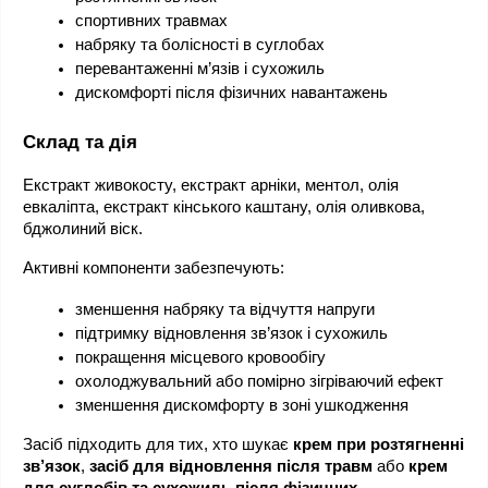
спортивних травмах
набряку та болісності в суглобах
перевантаженні м’язів і сухожиль
дискомфорті після фізичних навантажень
Склад та дія
Екстракт живокосту, екстракт арніки, ментол, олія 
евкаліпта, екстракт кінського каштану, олія оливкова, 
бджолиний віск.
Активні компоненти забезпечують:
зменшення набряку та відчуття напруги
підтримку відновлення зв’язок і сухожиль
покращення місцевого кровообігу
охолоджувальний або помірно зігріваючий ефект
зменшення дискомфорту в зоні ушкодження
Засіб підходить для тих, хто шукає 
крем при розтягненні 
зв’язок
, 
засіб для відновлення після травм
 або 
крем 