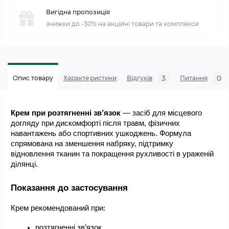
Вигідна пропозиція
знижки до -30% на акційні товари та комплекси
3
0
Опис товару
Характеристики
Відгуків
Питання
Крем при розтягненні зв’язок
 — засіб для місцевого 
догляду при дискомфорті після травм, фізичних 
навантажень або спортивних ушкоджень. Формула 
спрямована на зменшення набряку, підтримку 
відновлення тканин та покращення рухливості в ураженій 
ділянці.
Показання до застосування
Крем рекомендований при:
розтягненні зв’язок