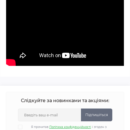
Слідкуйте за новинками та акціями:
Підпишіться
Я прочитав
Політика конфіденційності
і згоден з