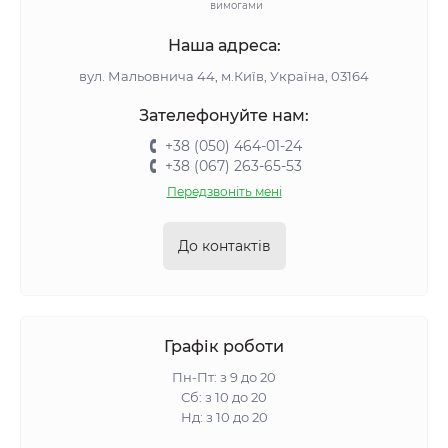
вимогами
Наша адреса:
вул. Мальовнича 44, м.Київ, Україна, 03164
Зателефонуйте нам:
+38 (050) 464-01-24
+38 (067) 263-65-53
Передзвоніть мені
До контактів
Графік роботи
Пн-Пт: з 9 до 20
Сб: з 10 до 20
Нд: з 10 до 20