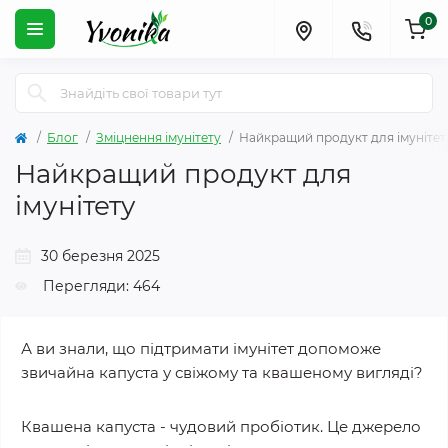
0
Блог
Зміцнення імунітету
Найкращий продукт для імунітет
Найкращий продукт для
імунітету
30 березня 2025
Перегляди: 464
А ви знали, що підтримати імунітет допоможе
звичайна капуста у свіжому та квашеному вигляді?
Квашена капуста - чудовий пробіотик. Це джерело