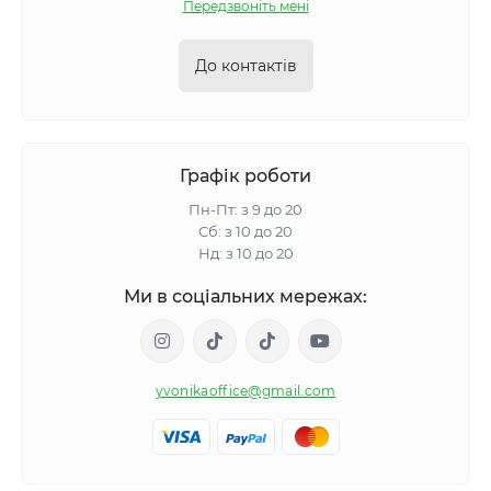
Передзвоніть мені
До контактів
Графік роботи
Пн-Пт: з 9 до 20
Сб: з 10 до 20
Нд: з 10 до 20
Ми в соціальних мережах:
yvonikaoffice@gmail.com