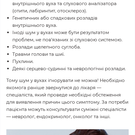
внутрішнього вуха та слухового аналізатора
(отити, лабіринтит, отосклероз).
Генетичних або спадкових розладів
внутрішнього вуха.
Іноді шум у вухах може бути результатом
проблем, не пов’язаних зі слуховою системою.
Розлади щелепного суглоба.
Травми голови та шиї.
Пухлини.
Деякі серцево-судинні та неврологічні розлади.
Тому шум у вухах ігнорувати не можна! Необхідно
якомога раніше звернутися до лікаря —
спеціаліста, який проведе необхідні обстеження
для виявлення причин цього симптому. За потреби
пацієнта можуть консультувати суміжні спеціалісти
— невролог, ендокринолог, онколог та інші.