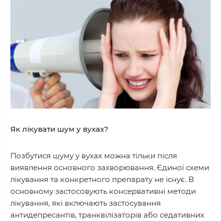
Як лікувати шум у вухах?
Позбутися шуму у вухах можна тільки після
виявлення основного захворювання. Єдиної схеми
лікування та конкретного препарату не існує. В
основному застосовують консервативні методи
лікування, які включають застосування
антидепресантів, транквілізаторів або седативних