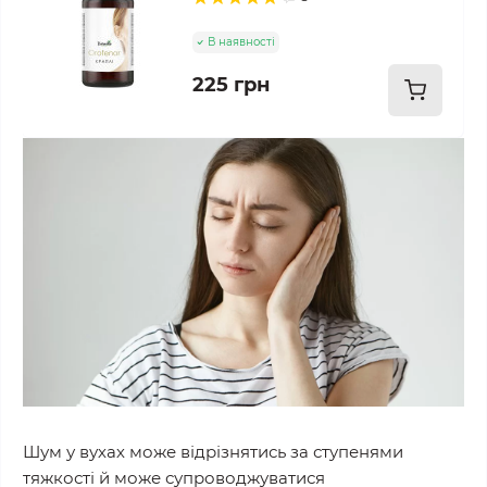
В наявності
225 грн
Шум у вухах може відрізнятись за ступенями
тяжкості й може супроводжуватися