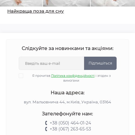
Найкраща поза для сну
Слідкуйте за новинками та акціями:
Підпишіться
Я прочитав
Політика конфіденційності
і згоден з
вимогами
Наша адреса:
вул. Мальовнича 44, м.Київ, Україна, 03164
Зателефонуйте нам:
+38 (050) 464-01-24
+38 (067) 263-65-53