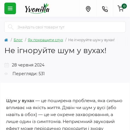
0
Блог
Як покращити слух
Не ігноруйте шум у вухах!
Не ігноруйте шум у вухах!
28 червня 2024
Перегляди: 531
Шум у вухах
— це поширена проблема, яка сильно
впливає на якість життя. Дзвін чи шум у вусі (або
навіть в обох) — це не окреме захворювання, а
лише один із симптомів. Неприємний звуковий
ефект може періодично проходити і знову